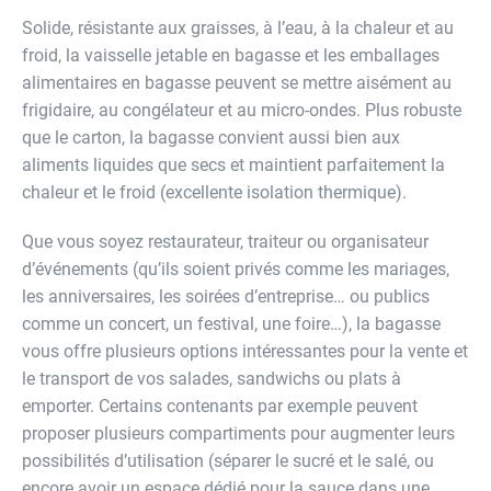
Solide, résistante aux graisses, à l’eau, à la chaleur et au
froid, la vaisselle jetable en bagasse et les emballages
alimentaires en bagasse peuvent se mettre aisément au
frigidaire, au congélateur et au micro-ondes. Plus robuste
que le carton, la bagasse convient aussi bien aux
aliments liquides que secs et maintient parfaitement la
chaleur et le froid (excellente isolation thermique).
Que vous soyez restaurateur, traiteur ou organisateur
d’événements (qu’ils soient privés comme les mariages,
les anniversaires, les soirées d’entreprise… ou publics
comme un concert, un festival, une foire…), la bagasse
vous offre plusieurs options intéressantes pour la vente et
le transport de vos salades, sandwichs ou plats à
emporter. Certains contenants par exemple peuvent
proposer plusieurs compartiments pour augmenter leurs
possibilités d’utilisation (séparer le sucré et le salé, ou
encore avoir un espace dédié pour la sauce dans une