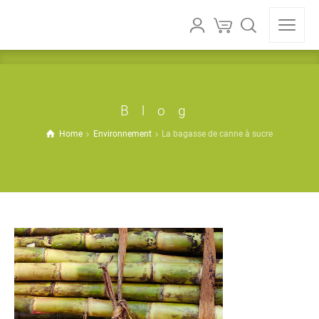
Blog
Home
Environnement
La bagasse de canne à sucre