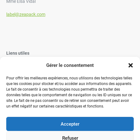
Mme Elsa Vidal
label@zeapack.com
Liens utiles
Gérer le consentement
Vaisselle Jetable
Vaisselle réutilisable éco-responsable
Pour offrir les meilleures expériences, nous utilisons des technologies telles
que les cookies pour stocker et/ou accéder aux informations des appareils.
Contactez-nous
Le fait de consentir à ces technologies nous permettra de traiter des
données telles que le comportement de navigation ou les ID uniques sur ce
site. Le fait de ne pas consentir ou de retirer son consentement peut avoir
un effet négatif sur certaines caractéristiques et fonctions.
Accepter
" Votre expérience, notre expertise, des solutions "
Refuser
Conditions Générales de Vente
Mentions légales