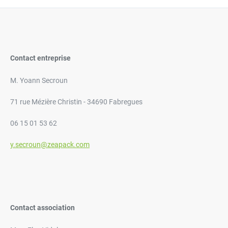
Contact entreprise
M. Yoann Secroun
71 rue Mézière Christin - 34690 Fabregues
06 15 01 53 62
y.secroun@zeapack.com
Contact association