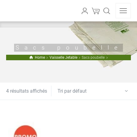
Sacs poubelle
Home
Vaisselle Jetable
Sacs poubelle
Tri par défaut
4 résultats affichés