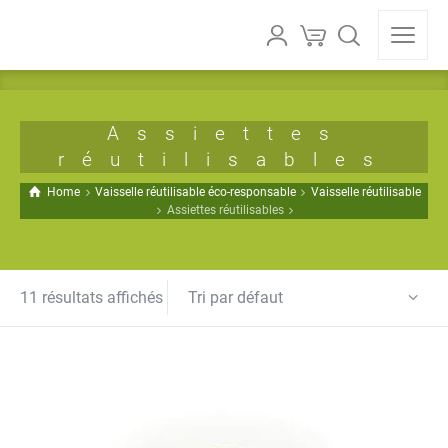
Assiettes
réutilisables
Home
Vaisselle réutilisable éco-responsable
Vaisselle réutilisable
Assiettes réutilisables
Tri par défaut
11 résultats affichés