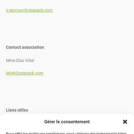
y.secroun@zeapack.com
Contact association
Mme Elsa Vidal
label@zeapack.com
Liens utiles
Gérer le consentement
Vaisselle Jetable
Vaisselle réutilisable éco-responsable