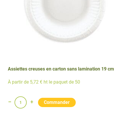
Assiettes creuses en carton sans lamination 19 cm
À partir de 5,72 € ht le paquet de 50
quantité
de
Assiettes
creuses