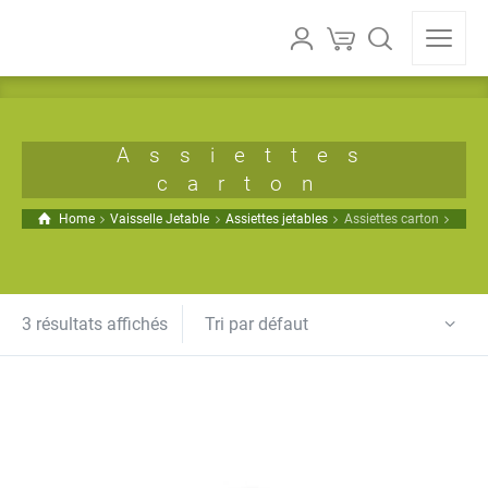
Assiettes
carton
Home
Vaisselle Jetable
Assiettes jetables
Assiettes carton
Tri par défaut
3 résultats affichés