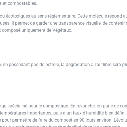
cés et compostables.
ou écotoxiques au sens réglementaire. Cette molécule répond a
uses. Il permet de garder une transparence visuelle, de contenir
 soit composé uniquement de Végétaux.
re, ne possédant pas de pétrole, la dégradation à l’air libre sera p
assage spécialisé pour le compostage. En revanche, on parle de c
températures importantes, puis à un taux d’humidité bien défini. 
pour permettre de faire du compost en 90 jours environ. L’évolu