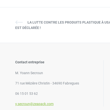
LA LUTTE CONTRE LES PRODUITS PLASTIQUE À US
EST DÉCLARÉE !
Contact entreprise
M. Yoann Secroun
71 rue Mézière Christin - 34690 Fabregues
06 15 01 53 62
y.secroun@zeapack.com