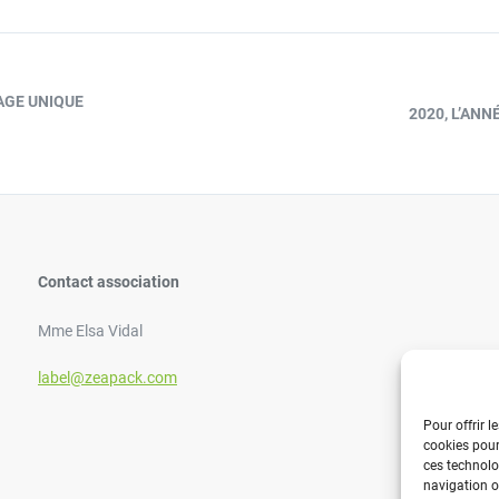
AGE UNIQUE
2020, L’AN
Contact association
Mme Elsa Vidal
label@zeapack.com
Pour offrir l
cookies pour
ces technolo
navigation ou