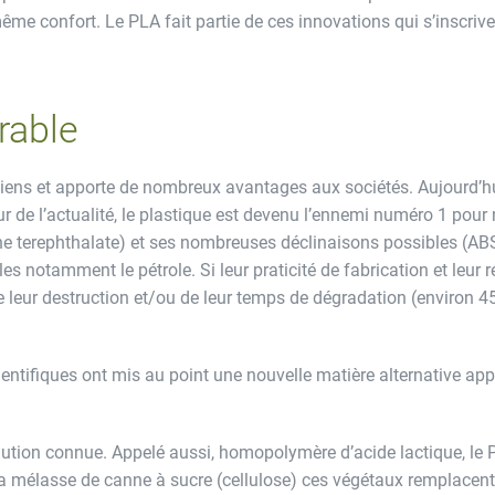
ême confort. Le PLA fait partie de ces innovations qui s’inscriv
rable
diens et apporte de nombreux avantages aux sociétés. Aujourd’hu
r de l’actualité, le plastique est devenu l’ennemi numéro 1 pour 
ene terephthalate) et ses nombreuses déclinaisons possibles (AB
 notamment le pétrole. Si leur praticité de fabrication et leur 
e leur destruction et/ou de leur temps de dégradation (environ 4
entifiques ont mis au point une nouvelle matière alternative app
solution connue. Appelé aussi, homopolymère d’acide lactique, le 
la mélasse de canne à sucre (cellulose) ces végétaux remplacen