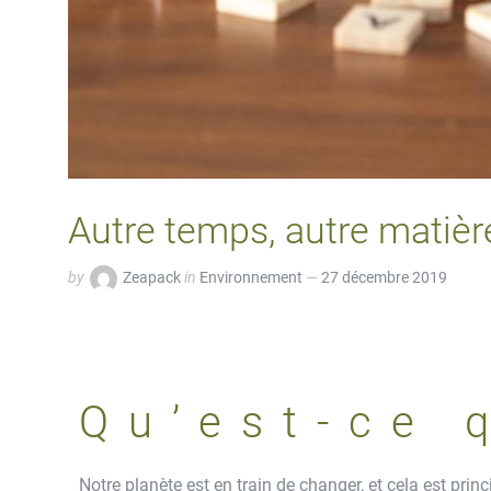
Autre temps, autre matière 
by
Zeapack
in
Environnement
27 décembre 2019
Qu’est-ce 
Notre planète est en train de changer, et cela est princ