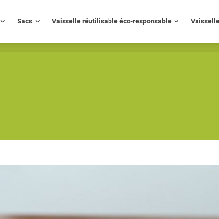
ue
Sacs
Vaisselle réutilisable éco-responsable
Vaisse
Sacs
Vaisselle réutilisable éco-responsable
Vaissell