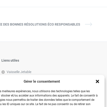
NÉE DES BONNES RÉSOLUTIONS ÉCO RESPONSABLES
Liens utiles
Vaisselle Jetable
Vaisselle réutilisable éco-responsable
Gérer le consentement
Contactez-nous
es meilleures expériences, nous utilisons des technologies telles que les
 stocker et/ou accéder aux informations des appareils. Le fait de consentir à
gies nous permettra de traiter des données telles que le comportement de
 les ID uniques sur ce site. Le fait de ne pas consentir ou de retirer son