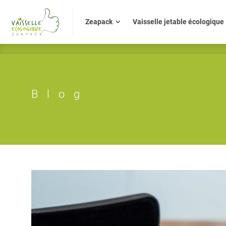
Zeapack
Vaisselle jetable écologiq
Zeapack
Vaisselle jetable écologique
Blog