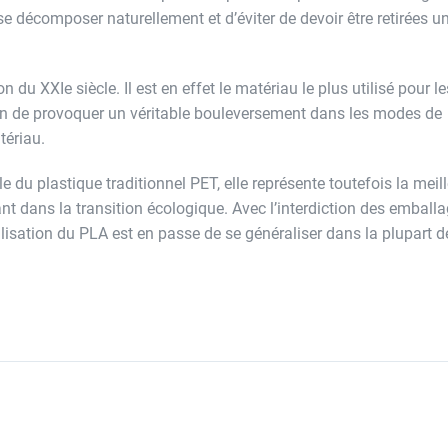
 décomposer naturellement et d’éviter de devoir être retirées un
 du XXIe siècle. Il est en effet le matériau le plus utilisé pour le
ain de provoquer un véritable bouleversement dans les modes de
atériau.
le du plastique traditionnel PET, elle représente toutefois la meil
ant dans la transition écologique. Avec l’interdiction des emball
tilisation du PLA est en passe de se généraliser dans la plupart d