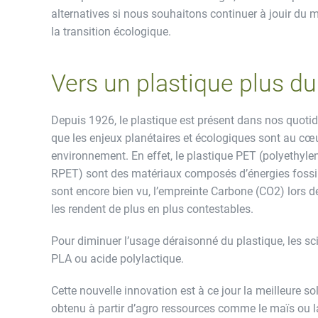
alternatives si nous souhaitons continuer à jouir du m
la transition écologique.
Vers un plastique plus du
Depuis 1926, le plastique est présent dans nos quoti
que les enjeux planétaires et écologiques sont au cœu
environnement. En effet, le plastique PET (polyethyl
RPET) sont des matériaux composés d’énergies fossiles
sont encore bien vu, l’empreinte Carbone (CO2) lors d
les rendent de plus en plus contestables.
Pour diminuer l’usage déraisonné du plastique, les sci
PLA ou acide polylactique.
Cette nouvelle innovation est à ce jour la meilleure 
obtenu à partir d’agro ressources comme le maïs ou 