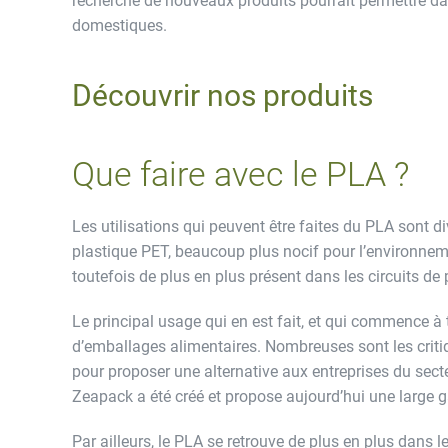
recherche de nouveaux produits pourrait permettre d
domestiques.
Découvrir nos produits
Que faire avec le PLA ?
Les utilisations qui peuvent être faites du PLA sont div
plastique PET, beaucoup plus nocif pour l’environneme
toutefois de plus en plus présent dans les circuits de
Le principal usage qui en est fait, et qui commence à 
d’emballages alimentaires. Nombreuses sont les criti
pour proposer une alternative aux entreprises du sec
Zeapack a été créé et propose aujourd’hui une large 
Par ailleurs, le PLA se retrouve de plus en plus dans le