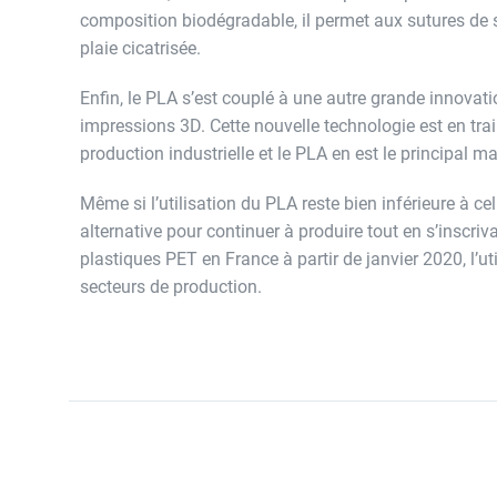
composition biodégradable, il permet aux sutures de se
plaie cicatrisée.
Enfin, le PLA s’est couplé à une autre grande innovation
impressions 3D. Cette nouvelle technologie est en tr
production industrielle et le PLA en est le principal m
Même si l’utilisation du PLA reste bien inférieure à cel
alternative pour continuer à produire tout en s’inscriv
plastiques PET en France à partir de janvier 2020, l’u
secteurs de production.