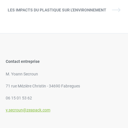
LES IMPACTS DU PLASTIQUE SUR L'ENVIRONNEMENT
Contact entreprise
M. Yoann Secroun
71 rue Mézière Christin - 34690 Fabregues
06 15 01 53 62
y.secroun@zeapack.com