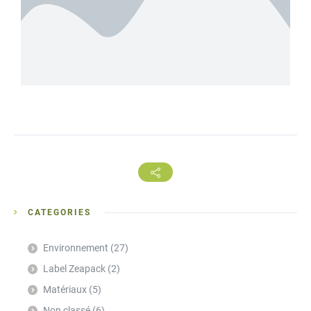
CATEGORIES
Environnement
(27)
Label Zeapack
(2)
Matériaux
(5)
Non classé
(6)