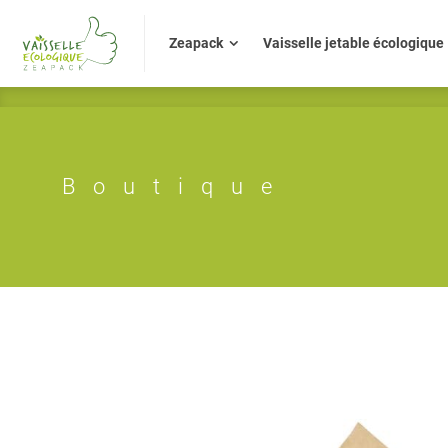
Zeapack
Vaisselle jetable écologiq
Zeapack
Vaisselle jetable écologique
Boutique