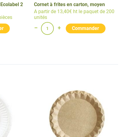
 Ecolabel 2
Cornet à frites en carton, moyen
A partir de 13,40€ ht le paquet de 200
pièces
unités