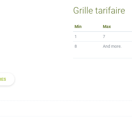
Grille tarifaire
Min
Max
1
7
8
And more.
RES