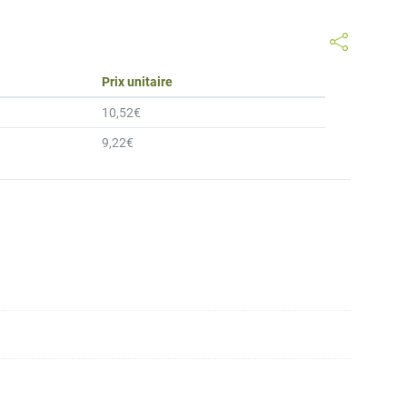
Prix unitaire
10,52
€
9,22
€