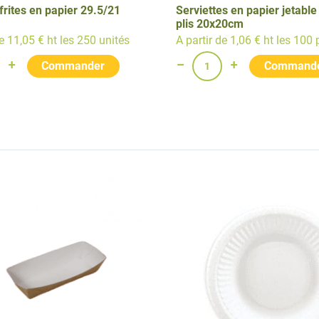
frites en papier 29.5/21
Serviettes en papier jetable
plis 20x20cm
de 11,05 € ht les 250 unités
A partir de 1,06 € ht les 100 