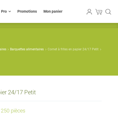
lle Pro
Promotions
Mon panier
e Pro
Promotions
Mon panier
aires
Barquettes alimentaires
Cornet à frites en papier 24/17 Petit
pier 24/17 Petit
s 250 pièces