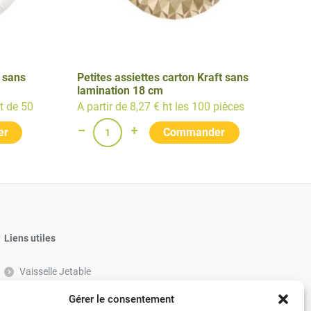
 sans
Petites assiettes carton Kraft sans
lamination 18 cm
et de 50
A partir de 8,27 € ht les 100 pièces
Liens utiles
Vaisselle Jetable
Vaisselle réutilisable éco-responsable
Gérer le consentement