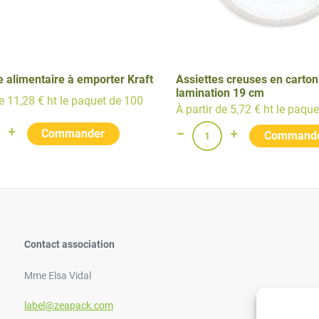
e alimentaire à emporter Kraft
Assiettes creuses en carton
lamination 19 cm
de 11,28 € ht le paquet de 100
À partir de 5,72 € ht le paqu
Contact association
Mme Elsa Vidal
label@zeapack.com