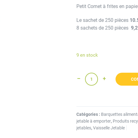
Petit Cornet à frites en pap
Le sachet de 250 pièces
10.
8 sachets de 250 pièces
9,2
9 en stock
CO
Catégories :
Barquettes aliment
jetable à emporter
,
Produits recy
jetables
,
Vaisselle Jetable