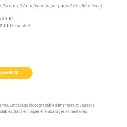
ier, 24 cm x 17 cm
(vendus par paquet de 250 pièces)
52 € ht
2 € ht
le sachet
MMANDER
aires
,
Emballage biodégradable alimentaire et vaisselle
clables
,
Sacs en papier et emballages alimentaires