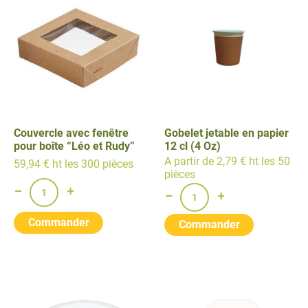
Couvercle avec fenêtre
Gobelet jetable en papier
pour boîte “Léo et Rudy”
12 cl (4 Oz)
A partir de 2,79 € ht les 50
59,94 € ht les 300 pièces
pièces