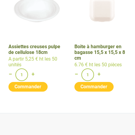
Assiettes creuses pulpe
Boite à hamburger en
de cellulose 18cm
bagasse 15,5 x 15,5 x 8
cm
A partir 5,25 € ht les 50
unités
6.76 € ht les 50 pièces