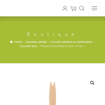
Boutique
Home
Vaisselle Jetable
Couverts jetables ou réutilisables
Couverts bois
Piques fourchettes en bois 14 cm