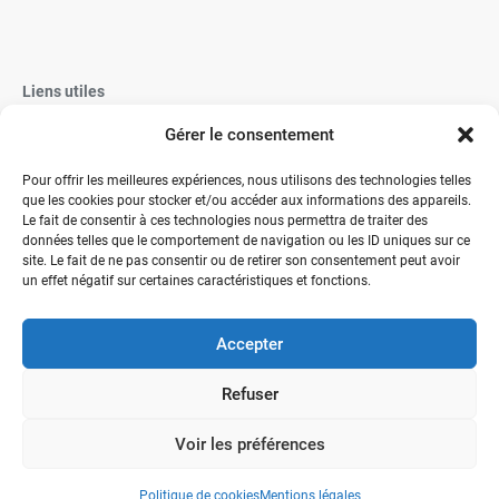
Liens utiles
Gérer le consentement
Vaisselle Jetable
Vaisselle réutilisable éco-responsable
Pour offrir les meilleures expériences, nous utilisons des technologies telles
que les cookies pour stocker et/ou accéder aux informations des appareils.
Contactez-nous
Le fait de consentir à ces technologies nous permettra de traiter des
données telles que le comportement de navigation ou les ID uniques sur ce
site. Le fait de ne pas consentir ou de retirer son consentement peut avoir
un effet négatif sur certaines caractéristiques et fonctions.
Accepter
" Votre expérience, notre expertise, des solutions "
Refuser
Conditions Générales de Vente
Mentions légales
Politique de cookies (UE)
Voir les préférences
Politique de cookies
Mentions légales