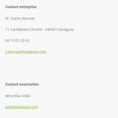
Contact entreprise
M. Yoann Secroun
71 rue Mézière Christin - 34690 Fabregues
06 15 01 53 62
y.secroun@zeapack.com
Contact association
Mme Elsa Vidal
label@zeapack.com