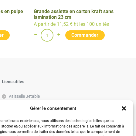
es en pulpe
Grande assiette en carton kraft sans
lamination 23 cm
A partir de 11,52 € ht les 100 unités
Liens utiles
Vaisselle Jetable
Vaisselle réutilisable éco-responsable
Gérer le consentement
Contactez-nous
es meilleures expériences, nous utilisons des technologies telles que les
 stocker et/ou accéder aux informations des appareils. Le fait de consentir à
gies nous permettra de traiter des données telles que le comportement de