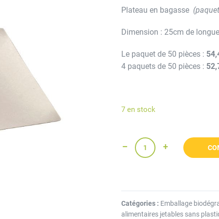
Plateau en bagasse
(paquet
Dimension : 25cm de longue
Le paquet de 50 pièces :
54,
4 paquets de 50 pièces :
52,
7 en stock
CO
Catégories :
Emballage biodégrad
alimentaires jetables sans plasti