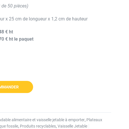
 de 50 pièces)
ur x 25 cm de longueur x 1,2 cm de hauteur
48 € ht
70 € ht le paquet
MMANDER
able alimentaire et vaisselle jetable à emporter
,
Plateaux
que fossile
,
Produits recyclables
,
Vaisselle Jetable