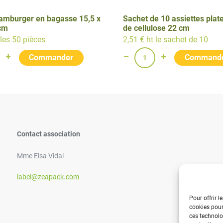
hamburger en bagasse 15,5 x
Sachet de 10 assiettes plat
 cm
de cellulose 22 cm
 les 50 pièces
2,51 € ht le sachet de 10
Contact association
Mme Elsa Vidal
label@zeapack.com
Pour offrir l
cookies pour
ces technolo