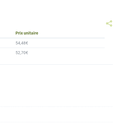
Prix unitaire
54,48
€
52,70
€