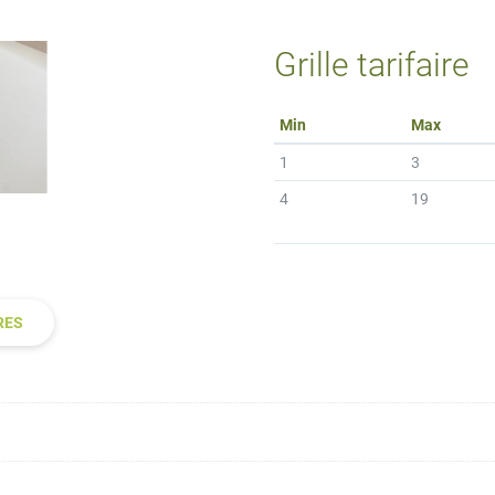
Grille tarifaire
Min
Max
1
3
4
19
RES