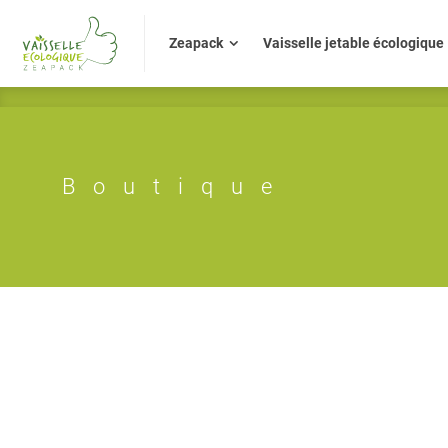
Zeapack
Vaisselle jetable écologiq
Zeapack
Vaisselle jetable écologique
Boutique