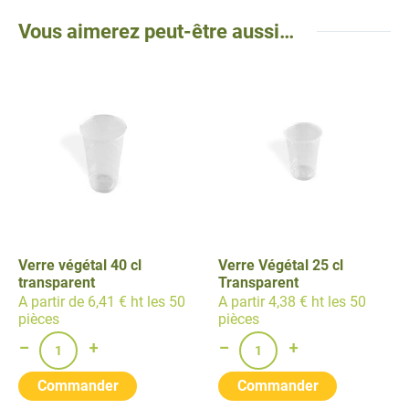
Vous aimerez peut-être aussi…
Verre végétal 40 cl
Verre Végétal 25 cl
transparent
Transparent
A partir de 6,41 € ht les 50
A partir 4,38 € ht les 50
pièces
pièces