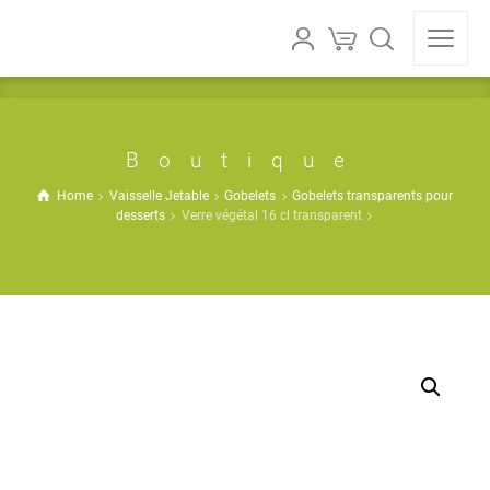
Boutique
Home
Vaisselle Jetable
Gobelets
Gobelets transparents pour
desserts
Verre végétal 16 cl transparent