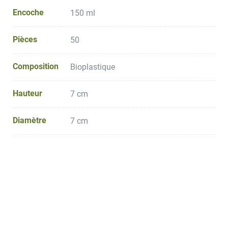
Encoche
150 ml
Pièces
50
Composition
Bioplastique
Hauteur
7 cm
Diamètre
7 cm