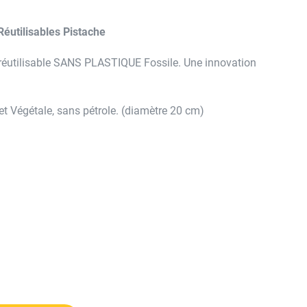
Réutilisables Pistache
e réutilisable SANS PLASTIQUE Fossile. Une innovation
 et Végétale, sans pétrole. (diamètre 20 cm)