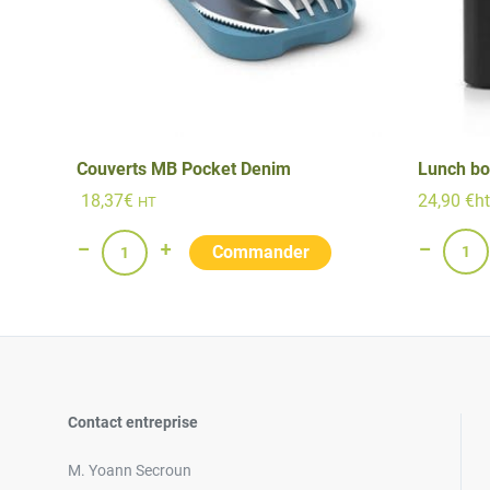
Couverts MB Pocket Denim
Lunch bo
18,37
€
24,90 €ht
HT
Contact entreprise
M. Yoann Secroun