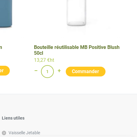
m
Bouteille réutilisable MB Positive Blush
50cl
13,27 €ht
Liens utiles
Vaisselle Jetable