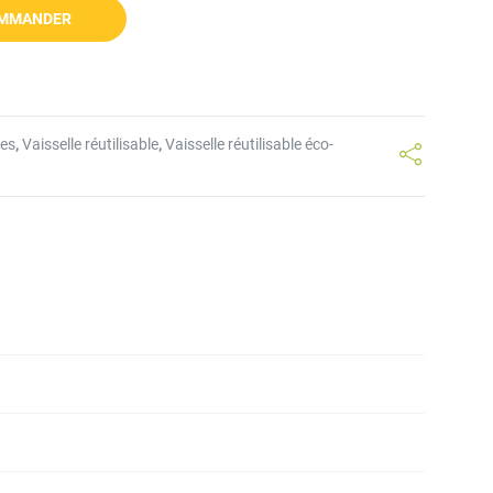
MMANDER
les
,
Vaisselle réutilisable
,
Vaisselle réutilisable éco-