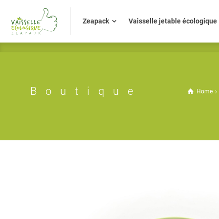
Zeapack
Vaisselle jetable écologiq
Zeapack
Vaisselle jetable écologique
Boutique
Home