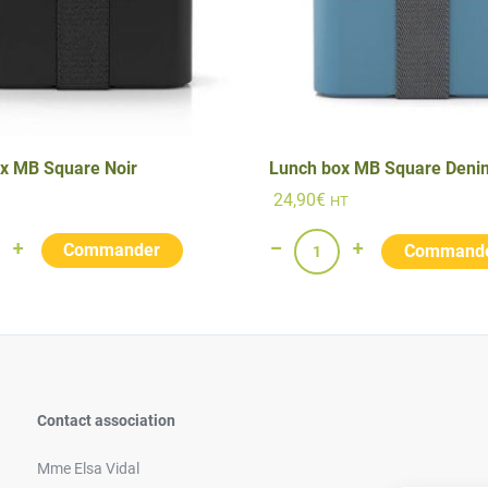
x MB Square Noir
Lunch box MB Square Deni
24,90
€
HT
Contact association
Mme Elsa Vidal