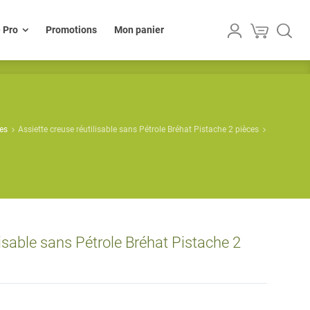
lle Pro
Promotions
Mon panier
e Pro
Promotions
Mon panier
les
Assiette creuse réutilisable sans Pétrole Bréhat Pistache 2 pièces
lisable sans Pétrole Bréhat Pistache 2