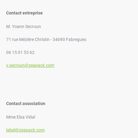
Contact entreprise
M. Yoann Secroun
71 rue Mézière Christin - 34690 Fabregues
06 15 01 53 62
y.secroun@zeapack.com
Contact association
Mme Elsa Vidal
label@zeapack.com