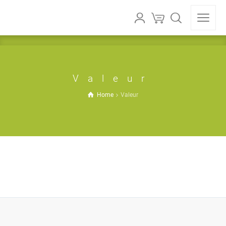
Valeur
Home
Valeur