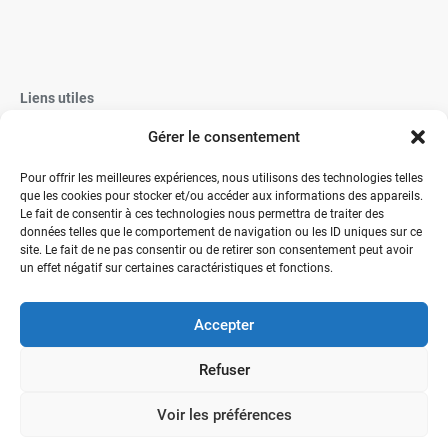
Liens utiles
Gérer le consentement
Vaisselle Jetable
Vaisselle réutilisable éco-responsable
Pour offrir les meilleures expériences, nous utilisons des technologies telles
que les cookies pour stocker et/ou accéder aux informations des appareils.
Contactez-nous
Le fait de consentir à ces technologies nous permettra de traiter des
données telles que le comportement de navigation ou les ID uniques sur ce
site. Le fait de ne pas consentir ou de retirer son consentement peut avoir
un effet négatif sur certaines caractéristiques et fonctions.
Accepter
" Votre expérience, notre expertise, des solutions "
Refuser
Conditions Générales de Vente
Mentions légales
Politique de cookies (UE)
Voir les préférences