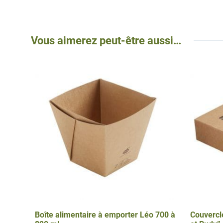
Vous aimerez peut-être aussi…
Boîte alimentaire à emporter Léo 700 à
Couvercl