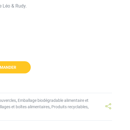
e Léo & Rudy.
MANDER
ouvercles
,
Emballage biodégradable alimentaire et
lages et boîtes alimentaires
,
Produits recyclables
,