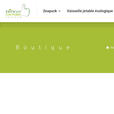
Zeapack
Vaisselle jetable écologiq
Zeapack
Vaisselle jetable écologique
Boutique
H