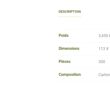
DESCRIPTION
Poids
3,450 
Dimensions
113 X 
Pièces
300
Composition
Carton