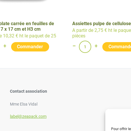
plate carrée en feuilles de
Assiettes pulpe de cellulos
17 x 17 cm et H3 cm
A partir de 2,75 € ht le paqu
de 10,32 € ht le paquet de 25
pièces
Contact association
Mme Elsa Vidal
label@zeapack.com
Pour offrir l