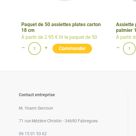
Paquet de 50 assiettes plates carton
Assiette 
18 cm
palmier 
À partir de 2.95 € ht le paquet de 50
À partir 
Contact entreprise
M. Yoann Secroun
71 rue Mézière Christin - 34690 Fabregues
06 15 01 53 62