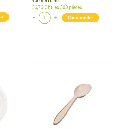
400 à 510 ml
56,76 € ht les 300 pièces