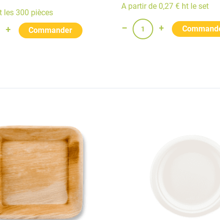
A partir de 0,27 € ht le set
t les 300 pièces