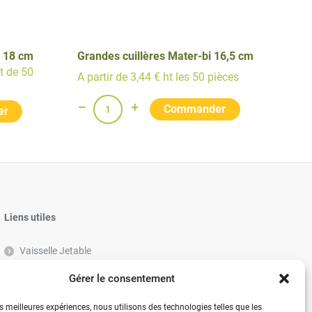
e 18 cm
Grandes cuillères Mater-bi 16,5 cm
et de 50
A partir de 3,44 € ht les 50 pièces
Liens utiles
Vaisselle Jetable
Vaisselle réutilisable éco-responsable
Gérer le consentement
Contactez-nous
es meilleures expériences, nous utilisons des technologies telles que les