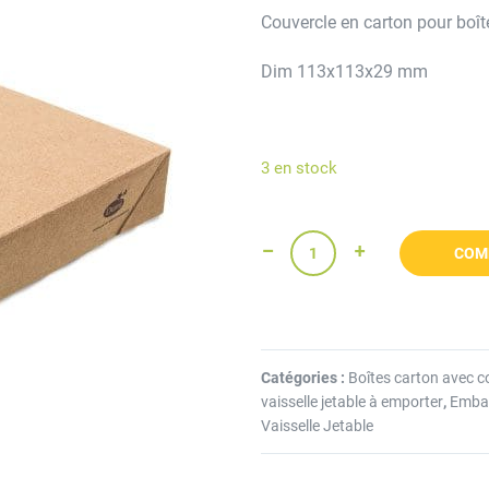
Couvercle en carton pour boît
Dim 113x113x29 mm
3 en stock
COM
Catégories :
Boîtes carton avec c
vaisselle jetable à emporter
,
Embal
Vaisselle Jetable