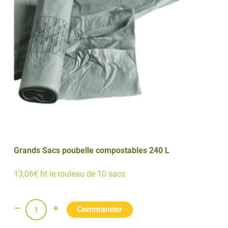
Grands Sacs poubelle compostables 240 L
13,06€ ht le rouleau de 10 sacs
quantité
de