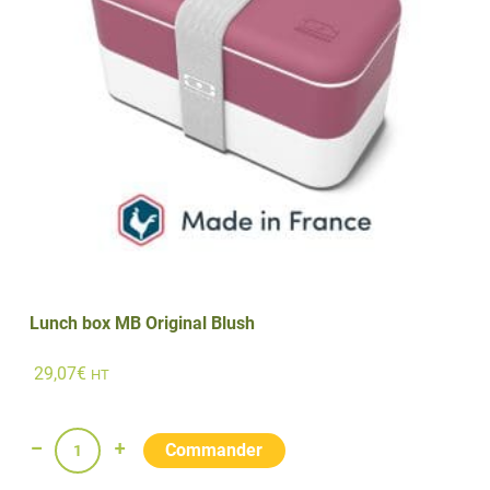
Lunch box MB Original Blush
29,07
€
HT
quantité