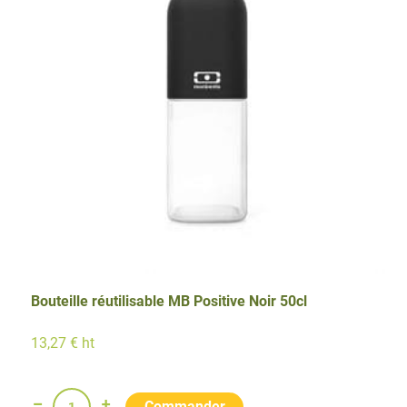
50cl
Bouteille réutilisable MB Positive Noir 50cl
13,27 € ht