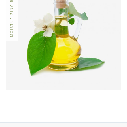
MOISTURIZING BODY OILS