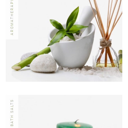
AROMATHERAPY BATH SALTS
ALGEA BATH SALTS