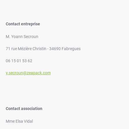
Contact entreprise
M. Yoann Secroun
71 rue Mézière Christin - 34690 Fabregues
06 15 01 53 62
y.secroun@zeapack.com
Contact association
Mme Elsa Vidal