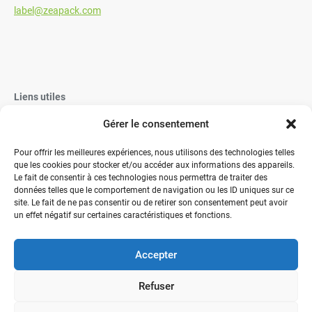
label@zeapack.com
Liens utiles
Gérer le consentement
Vaisselle Jetable
Vaisselle réutilisable éco-responsable
Pour offrir les meilleures expériences, nous utilisons des technologies telles
que les cookies pour stocker et/ou accéder aux informations des appareils.
Contactez-nous
Le fait de consentir à ces technologies nous permettra de traiter des
données telles que le comportement de navigation ou les ID uniques sur ce
site. Le fait de ne pas consentir ou de retirer son consentement peut avoir
un effet négatif sur certaines caractéristiques et fonctions.
Accepter
" Votre expérience, notre expertise, des solutions "
Refuser
Conditions Générales de Vente
Mentions légales
Politique de cookies (UE)