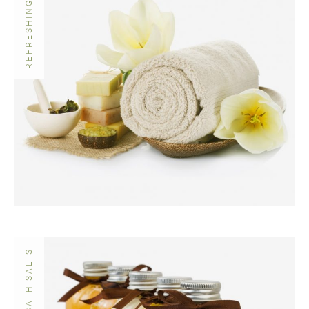
REFRESHING BATH SETS
NATURAL BATH SALTS