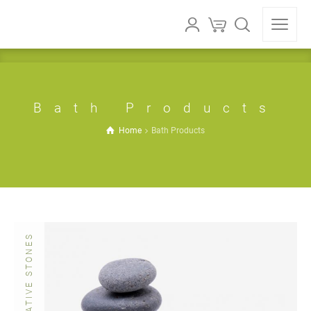
Bath Products
Home
Bath Products
DECORATIVE STONES