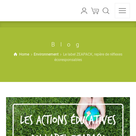
Blog
Home
Environnement
Le label ZEAPACK, repère de réflexes
écoresponsables