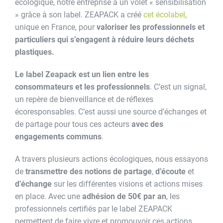
écologique, notre entreprise a un volet « sensibilisation
» grâce à son label. ZEAPACK a créé
cet écolabel
,
unique en France, pour
valoriser les professionnels et
particuliers qui s’engagent à réduire leurs déchets
plastiques.
Le label Zeapack est un lien entre les
consommateurs et les professionnels
. C’est un signal,
un repère de bienveillance et de réflexes
écoresponsables. C’est aussi une source d’échanges et
de partage pour tous ces acteurs
avec des
engagements communs
.
A travers plusieurs actions écologiques, nous essayons
de
transmettre des notions de partage
,
d’écoute
et
d’échange
sur les différentes visions et actions mises
en place. Avec une
adhésion de 50€ par an
, les
professionnels certifiés par le label ZEAPACK
permettent de faire vivre et promouvoir ces actions