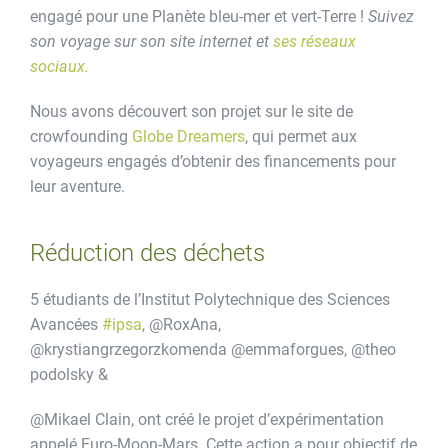
engagé pour une Planète bleu-mer et vert-Terre !
Suivez
son voyage sur son site internet et
ses réseaux
sociaux.
Nous avons découvert son projet sur le site de
crowfounding
Globe Dreamers
, qui permet aux
voyageurs engagés d’obtenir des financements pour
leur aventure.
Réduction des déchets
5 étudiants de l’Institut Polytechnique des Sciences
Avancées
#ipsa
, @RoxAna,
@krystiangrzegorzkomenda @emmaforgues, @theo
podolsky &
@Mikael Clain, ont créé le projet d’expérimentation
appelé Euro-Moon-Mars. Cette action a pour objectif de