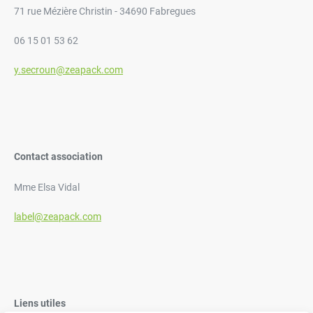
71 rue Mézière Christin - 34690 Fabregues
06 15 01 53 62
y.secroun@zeapack.com
Contact association
Mme Elsa Vidal
label@zeapack.com
Liens utiles