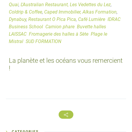
Quai
,
L’Australian Restaurant,
Les Vedettes du Lez
,
Coldrip & Coffee
,
Caped Immobilier,
Alkas Formation
,
Dynabuy
,
Restaurant O Pica Pica
,
Café Lumière
IDRAC
Business School
Camion phare
Buvette halles
LAISSAC
Fromagerie des halles à Sète
Plage le
Mistral
SUD FORMATION
La planète et les océans vous remercient
!
CATEGORIES